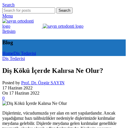
Search
Search
Menu
İletişim
Blog
Home
Diş Tedavisi
Diş Tedavisi
Diş Kökü İçerde Kalırsa Ne Olur?
Posted by
Prof. Dr. Özgür SAYIN
17 Haziran 2022
On 17 Haziran 2022
0
Dişlerimiz, vücudumuzda yer alan en sert yapılardandır. Ancak
yaşadığımız bazı talihsizlikler nedeniyle dişlerimizde kırılmalar
meydana gelebilir. Dişlerde meydana gelen kırılmalar genellikle