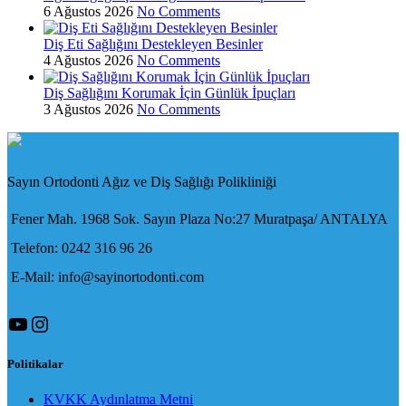
6 Ağustos 2026
No Comments
Diş Eti Sağlığını Destekleyen Besinler
4 Ağustos 2026
No Comments
Diş Sağlığını Korumak İçin Günlük İpuçları
3 Ağustos 2026
No Comments
Sayın Ortodonti Ağız ve Diş Sağlığı Polikliniği
Fener Mah. 1968 Sok. Sayın Plaza No:27 Muratpaşa/ ANTALYA
Telefon: 0242 316 96 26
E-Mail: info@sayinortodonti.com
YouTube
Instagram
Politikalar
KVKK Aydınlatma Metni