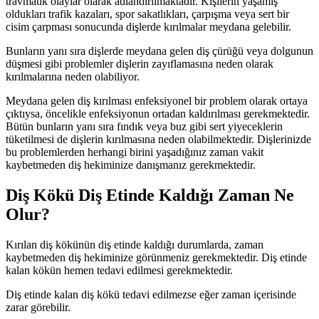
travmatik olaylar olarak adlandırılmaktadır. Kişilerin yaşamış
oldukları trafik kazaları, spor sakatlıkları, çarpışma veya sert bir
cisim çarpması sonucunda dişlerde kırılmalar meydana gelebilir.
Bunların yanı sıra dişlerde meydana gelen diş çürüğü veya dolgunun
düşmesi gibi problemler dişlerin zayıflamasına neden olarak
kırılmalarına neden olabiliyor.
Meydana gelen diş kırılması enfeksiyonel bir problem olarak ortaya
çıktıysa, öncelikle enfeksiyonun ortadan kaldırılması gerekmektedir.
Bütün bunların yanı sıra fındık veya buz gibi sert yiyeceklerin
tüketilmesi de dişlerin kırılmasına neden olabilmektedir. Dişlerinizde
bu problemlerden herhangi birini yaşadığınız zaman vakit
kaybetmeden diş hekiminize danışmanız gerekmektedir.
Diş Kökü Diş Etinde Kaldığı Zaman Ne
Olur?
Kırılan diş kökünün diş etinde kaldığı durumlarda, zaman
kaybetmeden diş hekiminize görünmeniz gerekmektedir. Diş etinde
kalan kökün hemen tedavi edilmesi gerekmektedir.
Diş etinde kalan diş kökü tedavi edilmezse eğer zaman içerisinde
zarar görebilir.