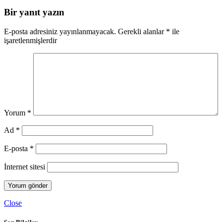
Bir yanıt yazın
E-posta adresiniz yayınlanmayacak.
Gerekli alanlar
*
ile
işaretlenmişlerdir
Yorum
*
Ad
*
E-posta
*
İnternet sitesi
Close