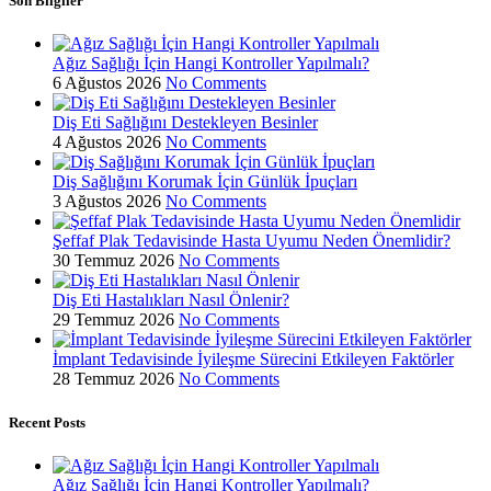
Son Bilgiler
Ağız Sağlığı İçin Hangi Kontroller Yapılmalı?
6 Ağustos 2026
No Comments
Diş Eti Sağlığını Destekleyen Besinler
4 Ağustos 2026
No Comments
Diş Sağlığını Korumak İçin Günlük İpuçları
3 Ağustos 2026
No Comments
Şeffaf Plak Tedavisinde Hasta Uyumu Neden Önemlidir?
30 Temmuz 2026
No Comments
Diş Eti Hastalıkları Nasıl Önlenir?
29 Temmuz 2026
No Comments
İmplant Tedavisinde İyileşme Sürecini Etkileyen Faktörler
28 Temmuz 2026
No Comments
Recent Posts
Ağız Sağlığı İçin Hangi Kontroller Yapılmalı?