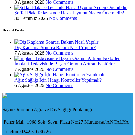
3 Ağustos 2026
No Comments
Şeffaf Plak Tedavisinde Hasta Uyumu Neden Önemlidir?
30 Temmuz 2026
No Comments
Recent Posts
Diş Kaplama Sonrası Bakım Nasıl Yapılır?
7 Ağustos 2026
No Comments
İmplant Tedavisinde Başarı Oranını Artıran Faktörler
7 Ağustos 2026
No Comments
Ağız Sağlığı İçin Hangi Kontroller Yapılmalı?
6 Ağustos 2026
No Comments
Sayın Ortodonti Ağız ve Diş Sağlığı Polikliniği
Fener Mah. 1968 Sok. Sayın Plaza No:27 Muratpaşa/ ANTALYA
Telefon: 0242 316 96 26