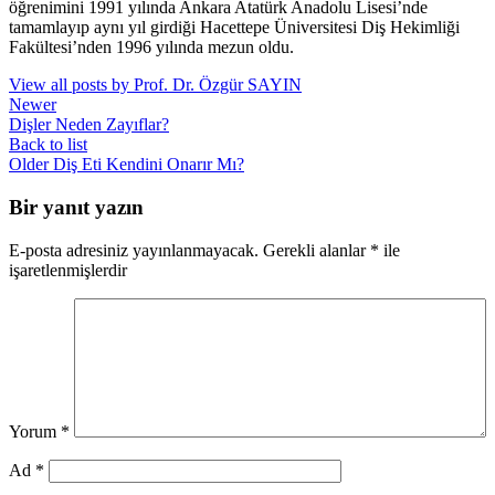
öğrenimini 1991 yılında Ankara Atatürk Anadolu Lisesi’nde
tamamlayıp aynı yıl girdiği Hacettepe Üniversitesi Diş Hekimliği
Fakültesi’nden 1996 yılında mezun oldu.
View all posts by Prof. Dr. Özgür SAYIN
Newer
Dişler Neden Zayıflar?
Back to list
Older
Diş Eti Kendini Onarır Mı?
Bir yanıt yazın
E-posta adresiniz yayınlanmayacak.
Gerekli alanlar
*
ile
işaretlenmişlerdir
Yorum
*
Ad
*