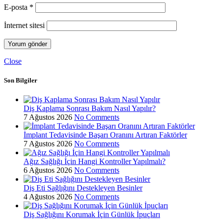
E-posta
*
İnternet sitesi
Close
Son Bilgiler
Diş Kaplama Sonrası Bakım Nasıl Yapılır?
7 Ağustos 2026
No Comments
İmplant Tedavisinde Başarı Oranını Artıran Faktörler
7 Ağustos 2026
No Comments
Ağız Sağlığı İçin Hangi Kontroller Yapılmalı?
6 Ağustos 2026
No Comments
Diş Eti Sağlığını Destekleyen Besinler
4 Ağustos 2026
No Comments
Diş Sağlığını Korumak İçin Günlük İpuçları