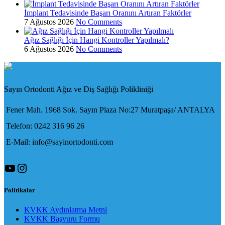
İmplant Tedavisinde Başarı Oranını Artıran Faktörler
7 Ağustos 2026
No Comments
Ağız Sağlığı İçin Hangi Kontroller Yapılmalı?
6 Ağustos 2026
No Comments
Sayın Ortodonti Ağız ve Diş Sağlığı Polikliniği
Fener Mah. 1968 Sok. Sayın Plaza No:27 Muratpaşa/ ANTALYA
Telefon: 0242 316 96 26
E-Mail: info@sayinortodonti.com
YouTube
Instagram
Politikalar
KVKK Aydınlatma Metni
KVKK Başvuru Formu