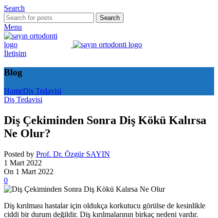
Search
Search
Menu
İletişim
Blog
Home
Diş Tedavisi
Diş Tedavisi
Diş Çekiminden Sonra Diş Kökü Kalırsa
Ne Olur?
Posted by
Prof. Dr. Özgür SAYIN
1 Mart 2022
On 1 Mart 2022
0
Diş kırılması hastalar için oldukça korkutucu görülse de kesinlikle
ciddi bir durum değildir. Diş kırılmalarının birkaç nedeni vardır.