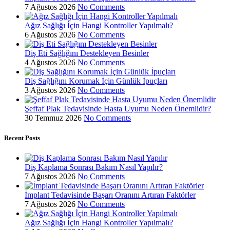
7 Ağustos 2026
No Comments
Ağız Sağlığı İçin Hangi Kontroller Yapılmalı?
6 Ağustos 2026
No Comments
Diş Eti Sağlığını Destekleyen Besinler
4 Ağustos 2026
No Comments
Diş Sağlığını Korumak İçin Günlük İpuçları
3 Ağustos 2026
No Comments
Şeffaf Plak Tedavisinde Hasta Uyumu Neden Önemlidir?
30 Temmuz 2026
No Comments
Recent Posts
Diş Kaplama Sonrası Bakım Nasıl Yapılır?
7 Ağustos 2026
No Comments
İmplant Tedavisinde Başarı Oranını Artıran Faktörler
7 Ağustos 2026
No Comments
Ağız Sağlığı İçin Hangi Kontroller Yapılmalı?