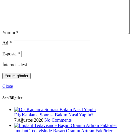
Yorum
*
Ad
*
E-posta
*
İnternet sitesi
Close
Son Bilgiler
Diş Kaplama Sonrası Bakım Nasıl Yapılır?
7 Ağustos 2026
No Comments
İmplant Tedavisinde Başarı Oranını Artıran Faktörler