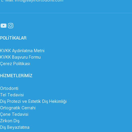
POLITIKALAR
KVKK Aydınlatma Metni
KVKK Başvuru Formu
Çerez Politikası
HIZMETLERIMIZ
Ortodonti
Tel Tedavisi
Diş Protezi ve Estetik Diş Hekimliği
Ortognatik Cerrahi
Çene Tedavisi
Zirkon Diş
Diş Beyazlatma