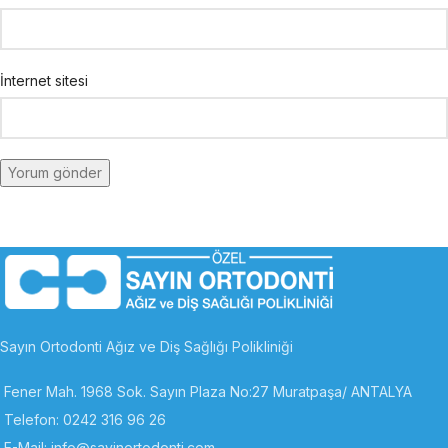
İnternet sitesi
Sayın Ortodonti Ağız ve Diş Sağlığı Polikliniği
Fener Mah. 1968 Sok. Sayın Plaza No:27 Muratpaşa/ ANTALYA
Telefon: 0242 316 96 26
E-Mail: info@sayinortodonti.com