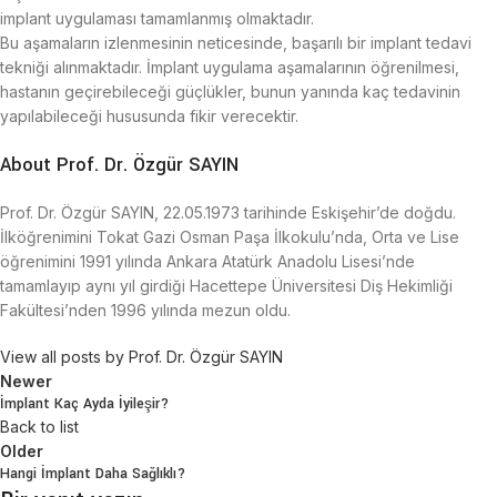
implant uygulaması tamamlanmış olmaktadır.
Bu aşamaların izlenmesinin neticesinde, başarılı bir implant tedavi
tekniği alınmaktadır. İmplant uygulama aşamalarının öğrenilmesi,
hastanın geçirebileceği güçlükler, bunun yanında kaç tedavinin
yapılabileceği hususunda fikir verecektir.
About Prof. Dr. Özgür SAYIN
Prof. Dr. Özgür SAYIN, 22.05.1973 tarihinde Eskişehir’de doğdu.
İlköğrenimini Tokat Gazi Osman Paşa İlkokulu’nda, Orta ve Lise
öğrenimini 1991 yılında Ankara Atatürk Anadolu Lisesi’nde
tamamlayıp aynı yıl girdiği Hacettepe Üniversitesi Diş Hekimliği
Fakültesi’nden 1996 yılında mezun oldu.
View all posts by Prof. Dr. Özgür SAYIN
Newer
İmplant Kaç Ayda İyileşir?
Back to list
Older
Hangi İmplant Daha Sağlıklı?