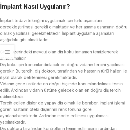
İmplant Nasıl Uygulanır?
İmplant tedavi tekniğini uygulamak için türlü aşamaların
gerçekleştirilmesi gerekli olmaktadır ve her aşama esnasının doğru
olarak yapılması gerekmektedir. İmplant uygulama aşamaları
aşağıdaki gibi olmaktadır:
Çene üzerindeki mevcut olan diş kökü tamamen temizlenerek
arındırılmalıdır.
Diş kökü için konumlandırılacak en doğru vidanın tercihi yapılması
gerekir. Bu tercih, diş doktoru tarafından ve hastanın türlü halleri ile
ilişkili olarak belirlenmesi gerekmektedir.
Vidanın çene üstünde en doğru biçimde konumlandırılması temin
edilir. Ardından vidanın üstüne gelecek olan en doğru diş tercih
edilmektedir.
Tercih edilen dişler de yapay diş olmak ile beraber, implant işlemi
gören hastanın öteki dişlerinin renk tonuna göre
ayarlanabilmektedir. Ardından monte edilmesi uygulaması
yapılmaktadır.
Diş doktoru tarafından kontrollerin temin edilmesinin ardından