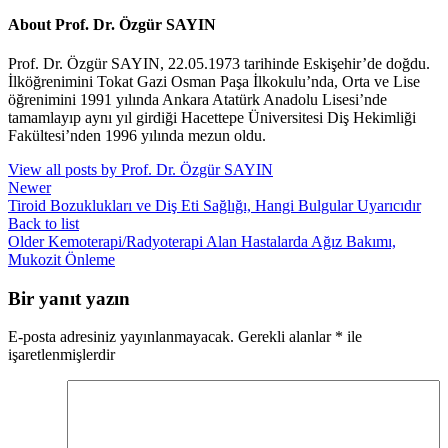
About Prof. Dr. Özgür SAYIN
Prof. Dr. Özgür SAYIN, 22.05.1973 tarihinde Eskişehir’de doğdu.
İlköğrenimini Tokat Gazi Osman Paşa İlkokulu’nda, Orta ve Lise
öğrenimini 1991 yılında Ankara Atatürk Anadolu Lisesi’nde
tamamlayıp aynı yıl girdiği Hacettepe Üniversitesi Diş Hekimliği
Fakültesi’nden 1996 yılında mezun oldu.
View all posts by Prof. Dr. Özgür SAYIN
Newer
Tiroid Bozuklukları ve Diş Eti Sağlığı, Hangi Bulgular Uyarıcıdır
Back to list
Older
Kemoterapi/Radyoterapi Alan Hastalarda Ağız Bakımı,
Mukozit Önleme
Bir yanıt yazın
E-posta adresiniz yayınlanmayacak.
Gerekli alanlar
*
ile
işaretlenmişlerdir