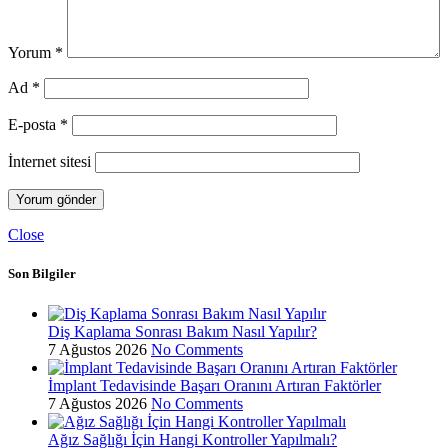
Yorum
*
Ad
*
E-posta
*
İnternet sitesi
Close
Son Bilgiler
Diş Kaplama Sonrası Bakım Nasıl Yapılır?
7 Ağustos 2026
No Comments
İmplant Tedavisinde Başarı Oranını Artıran Faktörler
7 Ağustos 2026
No Comments
Ağız Sağlığı İçin Hangi Kontroller Yapılmalı?