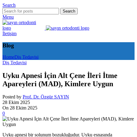
Search
Search
Menu
İletişim
Blog
Home
Diş Tedavisi
Diş Tedavisi
Uyku Apnesi İçin Alt Çene İleri İtme
Apareyleri (MAD), Kimlere Uygun
Posted by
Prof. Dr. Özgür SAYIN
28 Ekim 2025
On 28 Ekim 2025
0
Uyku apnesi bir solunum bozukluğudur. Uyku esnasında