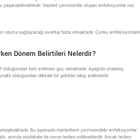
u yaşanabilmektedir. İmplant çevresinde oluşan enfeksiyonlar ise;
n olursa sağlayacağı avantaj fazla olmaktadır. Çünkü enfeksiyonları
ken Dönem Belirtileri Nelerdir?
f olduğundan fark edilmesi güç olmaktadır. Aşağıda sıralamış
klı olduğundan dikkatli bir şekilde takip edilmelidir.
anlaşılmaktadır. Bu aşamada implantların çevresindeki enfeksiyonlar
bi, anında müdahale ile sorun tedavi edilmektedir. Ancak tedavi