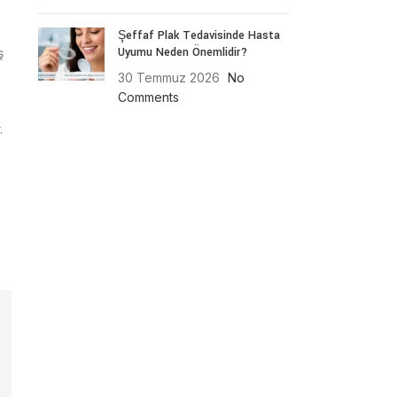
Şeffaf Plak Tedavisinde Hasta
Uyumu Neden Önemlidir?
ş
30 Temmuz 2026
No
Comments
.