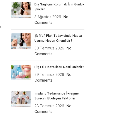
Diş Sağlığını Korumak İçin Günlük
İpuçları
3 Ağustos 2026
No
Comments
n
Şeffaf Plak Tedavisinde Hasta
Uyumu Neden Önemlidir?
30 Temmuz 2026
No
Comments
Diş Eti Hastalıkları Nasıl Önlenir?
29 Temmuz 2026
No
Comments
İmplant Tedavisinde İyileşme
Sürecini Etkileyen Faktörler
28 Temmuz 2026
No
Comments