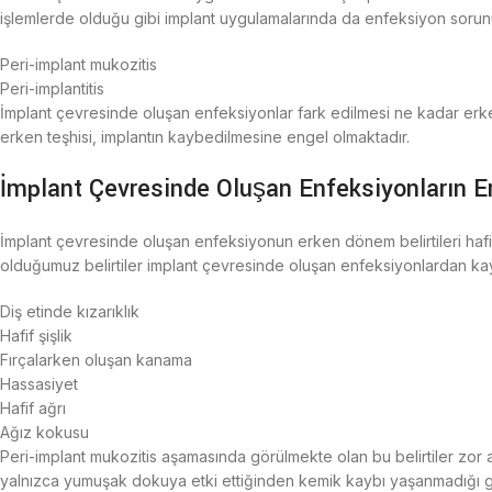
işlemlerde olduğu gibi implant uygulamalarında da enfeksiyon sorun
Peri-implant mukozitis
Peri-implantitis
İmplant çevresinde oluşan enfeksiyonlar fark edilmesi ne kadar erke
erken teşhisi, implantın kaybedilmesine engel olmaktadır.
İmplant Çevresinde Oluşan Enfeksiyonların Er
İmplant çevresinde oluşan enfeksiyonun erken dönem belirtileri hafi
olduğumuz belirtiler implant çevresinde oluşan enfeksiyonlardan kayna
Diş etinde kızarıklık
Hafif şişlik
Fırçalarken oluşan kanama
Hassasiyet
Hafif ağrı
Ağız kokusu
Peri-implant mukozitis aşamasında görülmekte olan bu belirtiler zor 
yalnızca yumuşak dokuya etki ettiğinden kemik kaybı yaşanmadığı gi