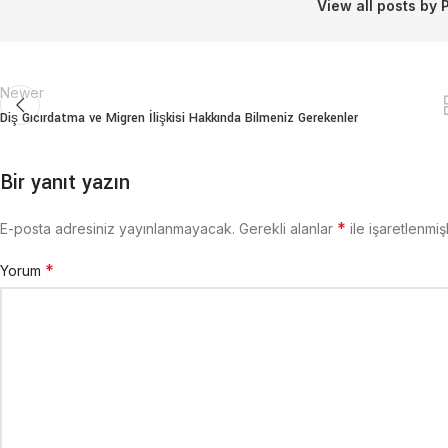
View all posts by 
Newer
Diş Gıcırdatma ve Migren İlişkisi Hakkında Bilmeniz Gerekenler
Bir yanıt yazın
*
E-posta adresiniz yayınlanmayacak.
Gerekli alanlar
ile işaretlenmiş
*
Yorum