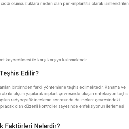
ddi olumsuzluklara neden olan peri-implantitis olarak isimlendirilen
nt kaybedilmesi ile karşı karşıya kalınmaktadır.
Teşhis Edilir?
ılan birbirinden farklı yöntemlerle teşhis edilmektedir. Kanama ve
prob ile ölçüm yapılarak implant çevresinde oluşan enfeksiyon teşhis
 yapılan radyografik inceleme sonrasında da implant çevresindeki
pılacak olan düzenli kontroller sayesinde enfeksiyonun ilerlemesi
 Faktörleri Nelerdir?