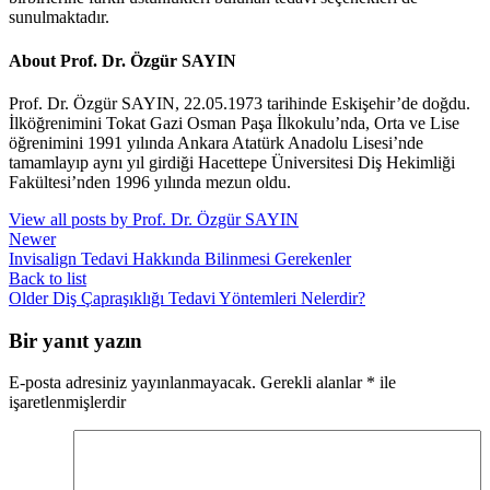
sunulmaktadır.
About Prof. Dr. Özgür SAYIN
Prof. Dr. Özgür SAYIN, 22.05.1973 tarihinde Eskişehir’de doğdu.
İlköğrenimini Tokat Gazi Osman Paşa İlkokulu’nda, Orta ve Lise
öğrenimini 1991 yılında Ankara Atatürk Anadolu Lisesi’nde
tamamlayıp aynı yıl girdiği Hacettepe Üniversitesi Diş Hekimliği
Fakültesi’nden 1996 yılında mezun oldu.
View all posts by Prof. Dr. Özgür SAYIN
Newer
Invisalign Tedavi Hakkında Bilinmesi Gerekenler
Back to list
Older
Diş Çapraşıklığı Tedavi Yöntemleri Nelerdir?
Bir yanıt yazın
E-posta adresiniz yayınlanmayacak.
Gerekli alanlar
*
ile
işaretlenmişlerdir