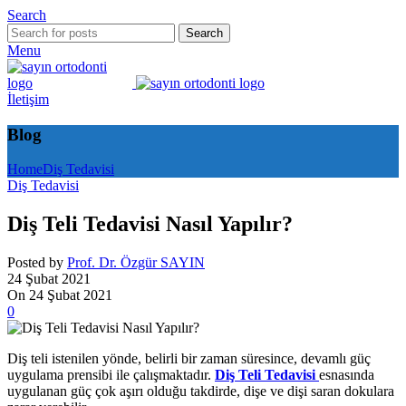
Search
Search
Menu
İletişim
Blog
Home
Diş Tedavisi
Diş Tedavisi
Diş Teli Tedavisi Nasıl Yapılır?
Posted by
Prof. Dr. Özgür SAYIN
24 Şubat 2021
On 24 Şubat 2021
0
Diş teli istenilen yönde, belirli bir zaman süresince, devamlı güç
uygulama prensibi ile çalışmaktadır.
Diş Teli Tedavisi
esnasında
uygulanan güç çok aşırı olduğu takdirde, dişe ve dişi saran dokulara