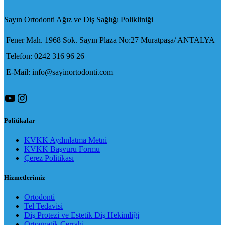
Sayın Ortodonti Ağız ve Diş Sağlığı Polikliniği
Fener Mah. 1968 Sok. Sayın Plaza No:27 Muratpaşa/ ANTALYA
Telefon: 0242 316 96 26
E-Mail: info@sayinortodonti.com
YouTube
Instagram
Politikalar
KVKK Aydınlatma Metni
KVKK Başvuru Formu
Çerez Politikası
Hizmetlerimiz
Ortodonti
Tel Tedavisi
Diş Protezi ve Estetik Diş Hekimliği
Ortognatik Cerrahi