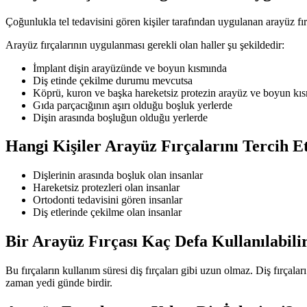
Çoğunlukla tel tedavisini gören kişiler tarafından uygulanan arayüz fır
Arayüz fırçalarının uygulanması gerekli olan haller şu şekildedir:
İmplant dişin arayüzünde ve boyun kısmında
Diş etinde çekilme durumu mevcutsa
Köprü, kuron ve başka hareketsiz protezin arayüz ve boyun kı
Gıda parçacığının aşırı olduğu boşluk yerlerde
Dişin arasında boşluğun olduğu yerlerde
Hangi Kişiler Arayüz Fırçalarını Tercih E
Dişlerinin arasında boşluk olan insanlar
Hareketsiz protezleri olan insanlar
Ortodonti tedavisini gören insanlar
Diş etlerinde çekilme olan insanlar
Bir Arayüz Fırçası Kaç Defa Kullanılabili
Bu fırçaların kullanım süresi diş fırçaları gibi uzun olmaz. Diş fırçala
zaman yedi günde birdir.