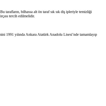
 tarafların, bilhassa alt ön taraf sık sık diş ipleriyle temizliği
çası tercih edilmelidir.
mini 1991 yılında Ankara Atatürk Anadolu Lisesi’nde tamamlayıp