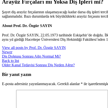
Arayüz Fırçaları mı Yoksa Diş İpleri mi?
Şayet diş arayüz fırçalarının ulaşamayacağı kadar darsa diş ipleri tercih 
sağlanmalıdır. Bazı durumlarda tek büyüklükteki arayüz fırçasını terci
About Prof. Dr. Özgür SAYIN
Prof. Dr. Özgür SAYIN, 22.05.1973 tarihinde Eskişehir’de doğdu. İl
aynı yıl girdiği Hacettepe Üniversitesi Diş Hekimliği Fakültesi’nden 
View all posts by Prof. Dr. Özgür SAYIN
Newer
Diş Dolgusu Sonrası Ağrı Normal Mi?
Back to list
Older
Kanal Tedavisi Sonrası Diş Neden Ağrır?
Bir yanıt yazın
E-posta adresiniz yayınlanmayacak.
Gerekli alanlar
*
ile işaretlenmişl