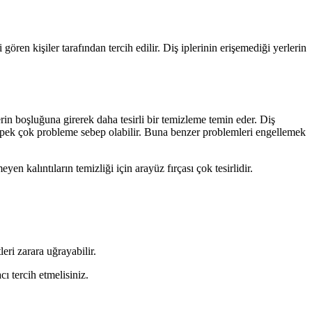
ören kişiler tarafından tercih edilir. Diş iplerinin erişemediği yerlerin
lerin boşluğuna girerek daha tesirli bir temizleme temin eder. Diş
ek pek çok probleme sebep olabilir. Buna benzer problemleri engellemek
en kalıntıların temizliği için arayüz fırçası çok tesirlidir.
eri zarara uğrayabilir.
ı tercih etmelisiniz.