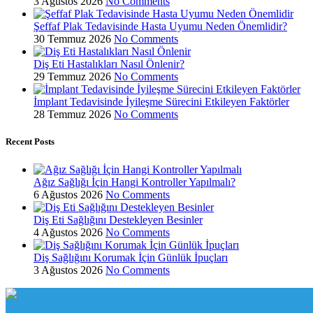
3 Ağustos 2026
No Comments
Şeffaf Plak Tedavisinde Hasta Uyumu Neden Önemlidir?
30 Temmuz 2026
No Comments
Diş Eti Hastalıkları Nasıl Önlenir?
29 Temmuz 2026
No Comments
İmplant Tedavisinde İyileşme Sürecini Etkileyen Faktörler
28 Temmuz 2026
No Comments
Recent Posts
Ağız Sağlığı İçin Hangi Kontroller Yapılmalı?
6 Ağustos 2026
No Comments
Diş Eti Sağlığını Destekleyen Besinler
4 Ağustos 2026
No Comments
Diş Sağlığını Korumak İçin Günlük İpuçları
3 Ağustos 2026
No Comments