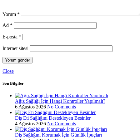
Yorum
*
Ad
*
E-posta
*
İnternet sitesi
Close
Son Bilgiler
Ağız Sağlığı İçin Hangi Kontroller Yapılmalı?
6 Ağustos 2026
No Comments
Diş Eti Sağlığını Destekleyen Besinler
4 Ağustos 2026
No Comments
Diş Sağlığını Korumak İçin Günlük İpuçları