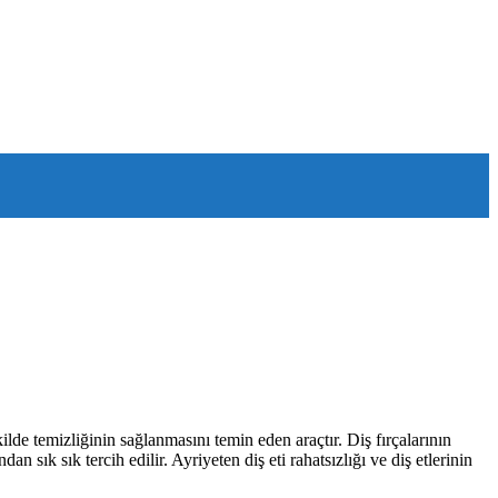
kilde temizliğinin sağlanmasını temin eden araçtır. Diş fırçalarının
n sık sık tercih edilir. Ayriyeten diş eti rahatsızlığı ve diş etlerinin