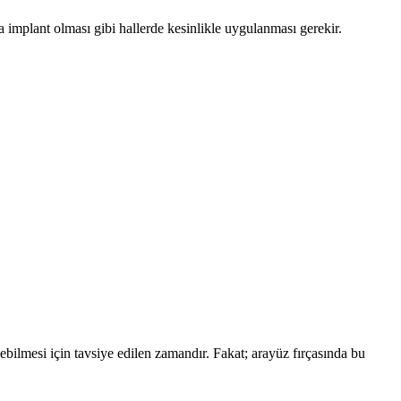
a implant olması gibi hallerde kesinlikle uygulanması gerekir.
enebilmesi için tavsiye edilen zamandır. Fakat; arayüz fırçasında bu