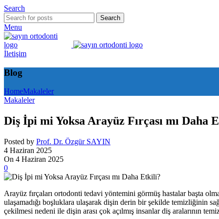
Search
Search
Menu
İletişim
Blog
Home
Makaleler
Makaleler
Diş İpi mi Yoksa Arayüz Fırçası mı Daha E
Posted by
Prof. Dr. Özgür SAYIN
4 Haziran 2025
On 4 Haziran 2025
0
Arayüz fırçaları ortodonti tedavi yöntemini görmüş hastalar başta olmak 
ulaşamadığı boşluklara ulaşarak dişin derin bir şekilde temizliğinin sağl
çekilmesi nedeni ile dişin arası çok açılmış insanlar diş aralarının temizl