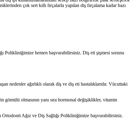
lerinden çok sert kıllı fırçalarla yapılan diş fırçalama kadar bazı
ı Polikliniğimize hemen başvurabilirsiniz. Diş eti şişmesi sorunu
an nedenler ağırlıklı olarak diş ve diş eti hastalıklarıdır. Vücuttaki
rin gömülü olmasının yanı sıra hormonal değişiklikler, vitamin
ın Ortodonti Ağız ve Diş Sağlığı Polikliniğimize başvurabilirsiniz.