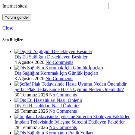
İnternet sitesi
Close
Son Bilgiler
Diş Eti Sağlığını Destekleyen Besinler
4 Ağustos 2026
No Comments
Diş Sağlığını Korumak İçin Günlük İpuçları
3 Ağustos 2026
No Comments
Şeffaf Plak Tedavisinde Hasta Uyumu Neden Önemlidir?
30 Temmuz 2026
No Comments
Diş Eti Hastalıkları Nasıl Önlenir?
29 Temmuz 2026
No Comments
İmplant Tedavisinde İyileşme Sürecini Etkileyen Faktörler
28 Temmuz 2026
No Comments