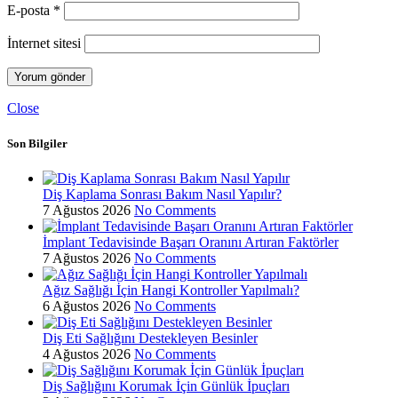
E-posta
*
İnternet sitesi
Close
Son Bilgiler
Diş Kaplama Sonrası Bakım Nasıl Yapılır?
7 Ağustos 2026
No Comments
İmplant Tedavisinde Başarı Oranını Artıran Faktörler
7 Ağustos 2026
No Comments
Ağız Sağlığı İçin Hangi Kontroller Yapılmalı?
6 Ağustos 2026
No Comments
Diş Eti Sağlığını Destekleyen Besinler
4 Ağustos 2026
No Comments
Diş Sağlığını Korumak İçin Günlük İpuçları