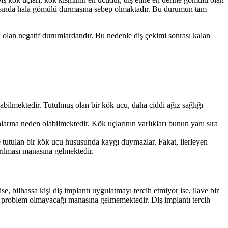
uvasında hala gömülü durmasına sebep olmaktadır. Bu durumun tam
 olan negatif durumlardandır. Bu nedenle diş çekimi sonrası kalan
bilmektedir. Tutulmuş olan bir kök ucu, daha ciddi ağız sağlığı
rına neden olabilmektedir. Kök uçlarının varlıkları bunun yanı sıra
le tutulan bir kök ucu hususunda kaygı duymazlar. Fakat, ilerleyen
rılması manasına gelmektedir.
e, bilhassa kişi diş implantı uygulatmayı tercih etmiyor ise, ilave bir
a problem olmayacağı manasına gelmemektedir. Diş implantı tercih