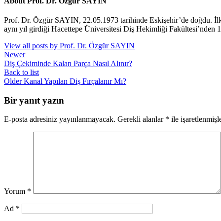
About Prof. Dr. Özgür SAYIN
Prof. Dr. Özgür SAYIN, 22.05.1973 tarihinde Eskişehir’de doğdu. İl
aynı yıl girdiği Hacettepe Üniversitesi Diş Hekimliği Fakültesi’nden 
View all posts by Prof. Dr. Özgür SAYIN
Newer
Diş Çekiminde Kalan Parça Nasıl Alınır?
Back to list
Older
Kanal Yapılan Diş Fırçalanır Mı?
Bir yanıt yazın
E-posta adresiniz yayınlanmayacak.
Gerekli alanlar
*
ile işaretlenmişl
Yorum
*
Ad
*