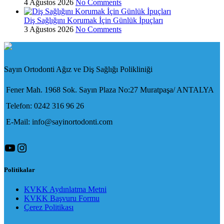
4 Ağustos 2026
No Comments
Diş Sağlığını Korumak İçin Günlük İpuçları
3 Ağustos 2026
No Comments
Sayın Ortodonti Ağız ve Diş Sağlığı Polikliniği
Fener Mah. 1968 Sok. Sayın Plaza No:27 Muratpaşa/ ANTALYA
Telefon: 0242 316 96 26
E-Mail: info@sayinortodonti.com
YouTube
Instagram
Politikalar
KVKK Aydınlatma Metni
KVKK Başvuru Formu
Çerez Politikası