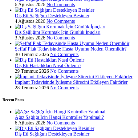
6 Ağustos 2026
No Comments
Diş Eti Sağlığını Destekleyen Besinler
4 Ağustos 2026
No Comments
Diş Sağlığını Korumak İçin Günlük İpuçları
3 Ağustos 2026
No Comments
Şeffaf Plak Tedavisinde Hasta Uyumu Neden Önemlidir?
30 Temmuz 2026
No Comments
Diş Eti Hastalıkları Nasıl Önlenir?
29 Temmuz 2026
No Comments
İmplant Tedavisinde İyileşme Sürecini Etkileyen Faktörler
28 Temmuz 2026
No Comments
Recent Posts
Ağız Sağlığı İçin Hangi Kontroller Yapılmalı?
6 Ağustos 2026
No Comments
Diş Eti Sağlığını Destekleyen Besinler