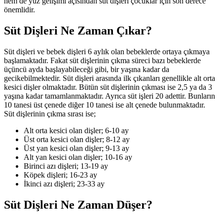
hem de yüz gelişimi açısından süt dişleri çocuklar için son derece
önemlidir.
Süt Dişleri Ne Zaman Çıkar?
Süt dişleri ve bebek dişleri 6 aylık olan bebeklerde ortaya çıkmaya
başlamaktadır. Fakat süt dişlerinin çıkma süreci bazı bebeklerde
üçüncü ayda başlayabileceği gibi, bir yaşına kadar da
gecikebilmektedir. Süt dişleri arasında ilk çıkanları genellikle alt orta
kesici dişler olmaktadır. Bütün süt dişlerinin çıkması ise 2,5 ya da 3
yaşına kadar tamamlanmaktadır. Ayrıca süt işleri 20 adettir. Bunların
10 tanesi üst çenede diğer 10 tanesi ise alt çenede bulunmaktadır.
Süt dişlerinin çıkma sırası ise;
Alt orta kesici olan dişler; 6-10 ay
Üst orta kesici olan dişler; 8-12 ay
Üst yan kesici olan dişler; 9-13 ay
Alt yan kesici olan dişler; 10-16 ay
Birinci azı dişleri; 13-19 ay
Köpek dişleri; 16-23 ay
İkinci azı dişleri; 23-33 ay
Süt Dişleri Ne Zaman Düşer?