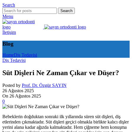
Search
Search
Menu
İletişim
Blog
Home
Diş Tedavisi
Diş Tedavisi
Süt Dişleri Ne Zaman Çıkar ve Düşer?
Posted by
Prof. Dr. Özgür SAYIN
26 Ağustos 2025
On 26 Ağustos 2025
0
Bebeklerin doğduktan sonraki ilk yıllarında süren süt dişleri, diş
etlerinden çıkmaktadır. Süt dişleri geçici olmakla birlikte kalıcı dişler
yerini alana kadar ağızda kalmaktadır. Hem çiğneme hem konuşma