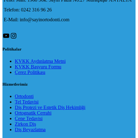
Telefon: 0242 316 96 26
E-Mail: info@sayinortodonti.com
YouTube
Instagram
Politikalar
KVKK Aydınlatma Metni
KVKK Başvuru Formu
Çerez Politikası
Hizmetlerimiz
Ortodonti
Tel Tedavisi
Diş Protezi ve Estetik Diş Hekimliği
Ortognatik Cerrahi
Çene Tedavisi
Zirkon Diş
Diş Beyazlatma