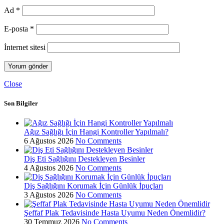
Ad
*
E-posta
*
İnternet sitesi
Close
Son Bilgiler
Ağız Sağlığı İçin Hangi Kontroller Yapılmalı?
6 Ağustos 2026
No Comments
Diş Eti Sağlığını Destekleyen Besinler
4 Ağustos 2026
No Comments
Diş Sağlığını Korumak İçin Günlük İpuçları
3 Ağustos 2026
No Comments
Şeffaf Plak Tedavisinde Hasta Uyumu Neden Önemlidir?
30 Temmuz 2026
No Comments