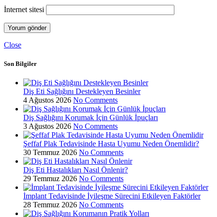
İnternet sitesi
Close
Son Bilgiler
Diş Eti Sağlığını Destekleyen Besinler
4 Ağustos 2026
No Comments
Diş Sağlığını Korumak İçin Günlük İpuçları
3 Ağustos 2026
No Comments
Şeffaf Plak Tedavisinde Hasta Uyumu Neden Önemlidir?
30 Temmuz 2026
No Comments
Diş Eti Hastalıkları Nasıl Önlenir?
29 Temmuz 2026
No Comments
İmplant Tedavisinde İyileşme Sürecini Etkileyen Faktörler
28 Temmuz 2026
No Comments