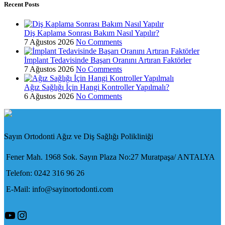
Recent Posts
Diş Kaplama Sonrası Bakım Nasıl Yapılır?
7 Ağustos 2026
No Comments
İmplant Tedavisinde Başarı Oranını Artıran Faktörler
7 Ağustos 2026
No Comments
Ağız Sağlığı İçin Hangi Kontroller Yapılmalı?
6 Ağustos 2026
No Comments
Sayın Ortodonti Ağız ve Diş Sağlığı Polikliniği
Fener Mah. 1968 Sok. Sayın Plaza No:27 Muratpaşa/ ANTALYA
Telefon: 0242 316 96 26
E-Mail: info@sayinortodonti.com
YouTube
Instagram