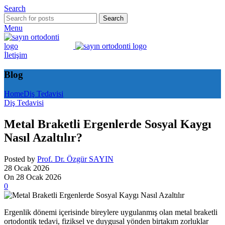
Search
Search
Menu
İletişim
Blog
Home
Diş Tedavisi
Diş Tedavisi
Metal Braketli Ergenlerde Sosyal Kaygı
Nasıl Azaltılır?
Posted by
Prof. Dr. Özgür SAYIN
28 Ocak 2026
On 28 Ocak 2026
0
Ergenlik dönemi içerisinde bireylere uygulanmış olan metal braketli
ortodontik tedavi, fiziksel ve duygusal yönden birtakım zorluklar