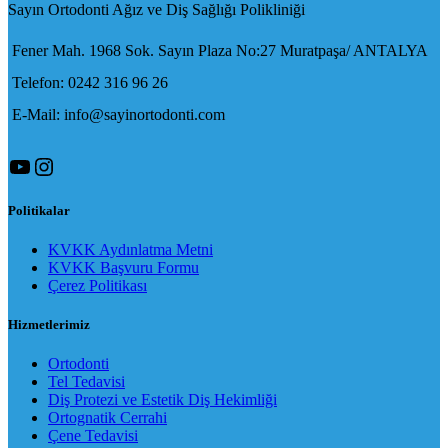
Sayın Ortodonti Ağız ve Diş Sağlığı Polikliniği
Fener Mah. 1968 Sok. Sayın Plaza No:27 Muratpaşa/ ANTALYA
Telefon: 0242 316 96 26
E-Mail: info@sayinortodonti.com
YouTube
Instagram
Politikalar
KVKK Aydınlatma Metni
KVKK Başvuru Formu
Çerez Politikası
Hizmetlerimiz
Ortodonti
Tel Tedavisi
Diş Protezi ve Estetik Diş Hekimliği
Ortognatik Cerrahi
Çene Tedavisi