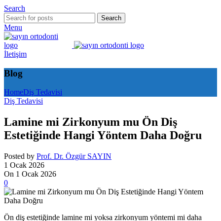
Search
Search
Menu
İletişim
Blog
Home
Diş Tedavisi
Diş Tedavisi
Lamine mi Zirkonyum mu Ön Diş
Estetiğinde Hangi Yöntem Daha Doğru
Posted by
Prof. Dr. Özgür SAYIN
1 Ocak 2026
On 1 Ocak 2026
0
Ön diş estetiğinde lamine mi yoksa zirkonyum yöntemi mi daha