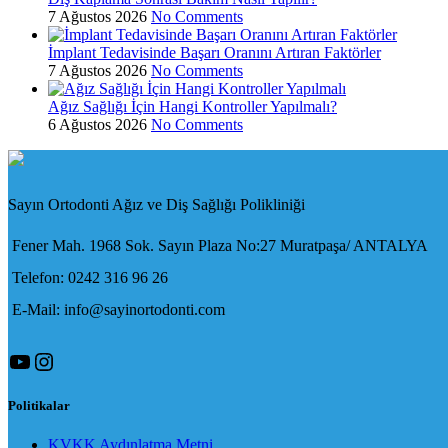
7 Ağustos 2026
No Comments
İmplant Tedavisinde Başarı Oranını Artıran Faktörler
7 Ağustos 2026
No Comments
Ağız Sağlığı İçin Hangi Kontroller Yapılmalı?
6 Ağustos 2026
No Comments
Sayın Ortodonti Ağız ve Diş Sağlığı Polikliniği
Fener Mah. 1968 Sok. Sayın Plaza No:27 Muratpaşa/ ANTALYA
Telefon: 0242 316 96 26
E-Mail: info@sayinortodonti.com
YouTube
Instagram
Politikalar
KVKK Aydınlatma Metni