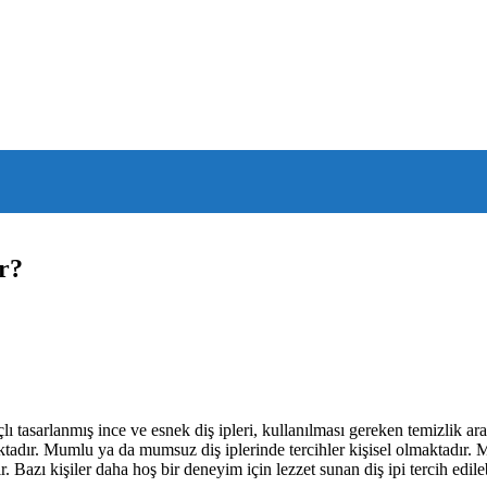
r?
lı tasarlanmış ince ve esnek diş ipleri, kullanılması gereken temizlik a
adır. Mumlu ya da mumsuz diş iplerinde tercihler kişisel olmaktadır. Mu
. Bazı kişiler daha hoş bir deneyim için lezzet sunan diş ipi tercih edile