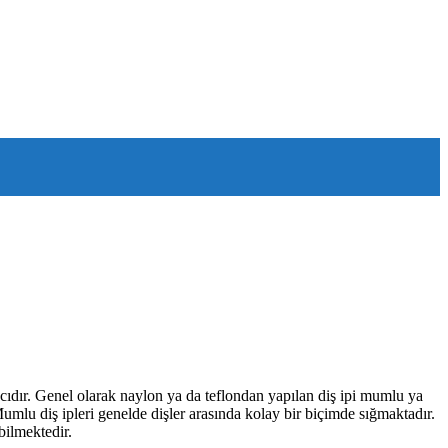
racıdır. Genel olarak naylon ya da teflondan yapılan diş ipi mumlu ya
mlu diş ipleri genelde dişler arasında kolay bir biçimde sığmaktadır.
bilmektedir.