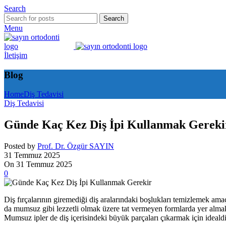
Search
Search
Menu
İletişim
Blog
Home
Diş Tedavisi
Diş Tedavisi
Günde Kaç Kez Diş İpi Kullanmak Gereki
Posted by
Prof. Dr. Özgür SAYIN
31 Temmuz 2025
On 31 Temmuz 2025
0
Diş fırçalarının giremediği diş aralarındaki boşlukları temizlemek amaç
da mumsuz gibi lezzetli olmak üzere tat vermeyen formlarda yer almakt
Mumsuz ipler de diş içerisindeki büyük parçaları çıkarmak için idealdir