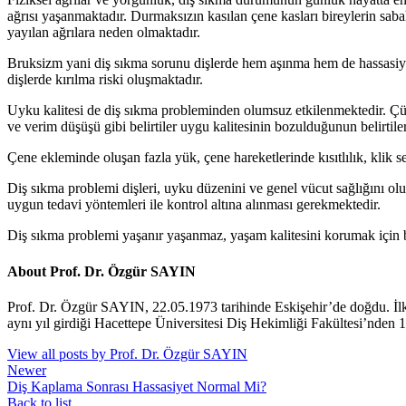
ağrısı yaşanmaktadır. Durmaksızın kasılan çene kasları bireylerin sab
yayılan ağrılara neden olmaktadır.
Bruksizm yani diş sıkma sorunu dişlerde hem aşınma hem de hassasiyet
dişlerde kırılma riski oluşmaktadır.
Uyku kalitesi de diş sıkma probleminden olumsuz etkilenmektedir. Çü
ve verim düşüşü gibi belirtiler uygu kalitesinin bozulduğunun belirtile
Çene ekleminde oluşan fazla yük, çene hareketlerinde kısıtlılık, klik 
Diş sıkma problemi dişleri, uyku düzenini ve genel vücut sağlığını o
uygun tedavi yöntemleri ile kontrol altına alınması gerekmektedir.
Diş sıkma problemi yaşanır yaşanmaz, yaşam kalitesini korumak için 
About Prof. Dr. Özgür SAYIN
Prof. Dr. Özgür SAYIN, 22.05.1973 tarihinde Eskişehir’de doğdu. İl
aynı yıl girdiği Hacettepe Üniversitesi Diş Hekimliği Fakültesi’nden 
View all posts by Prof. Dr. Özgür SAYIN
Newer
Diş Kaplama Sonrası Hassasiyet Normal Mi?
Back to list