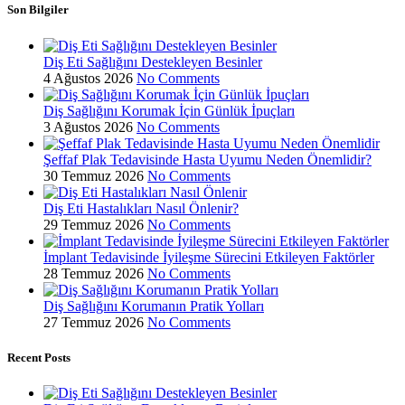
Son Bilgiler
Diş Eti Sağlığını Destekleyen Besinler
4 Ağustos 2026
No Comments
Diş Sağlığını Korumak İçin Günlük İpuçları
3 Ağustos 2026
No Comments
Şeffaf Plak Tedavisinde Hasta Uyumu Neden Önemlidir?
30 Temmuz 2026
No Comments
Diş Eti Hastalıkları Nasıl Önlenir?
29 Temmuz 2026
No Comments
İmplant Tedavisinde İyileşme Sürecini Etkileyen Faktörler
28 Temmuz 2026
No Comments
Diş Sağlığını Korumanın Pratik Yolları
27 Temmuz 2026
No Comments
Recent Posts