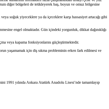
urum diğer bölgeleri de tetikleyerek baş, boyun ve omuz bölgesine
eya soğuk yiyeceklere ya da içeceklere karşı hassasiyet artacağı gibi
nmesine engel olmaktadır. Gün içindeki yorgunluk, dikkat dağınıklığı
z açma veya kapama fonksiyonlarını güçleştirmektedir.
sorun yaşamamak için diş sıkma probleminin erken fark edilmesi ve
mini 1991 yılında Ankara Atatürk Anadolu Lisesi’nde tamamlayıp