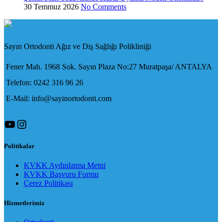
30 Temmuz 2026
No Comments
Sayın Ortodonti Ağız ve Diş Sağlığı Polikliniği
Fener Mah. 1968 Sok. Sayın Plaza No:27 Muratpaşa/ ANTALYA
Telefon: 0242 316 96 26
E-Mail: info@sayinortodonti.com
YouTube
Instagram
Politikalar
KVKK Aydınlatma Metni
KVKK Başvuru Formu
Çerez Politikası
Hizmetlerimiz