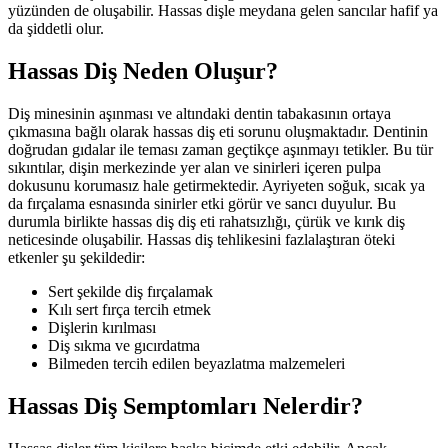
yüzünden de oluşabilir. Hassas dişle meydana gelen sancılar hafif ya
da şiddetli olur.
Hassas Diş Neden Oluşur?
Diş minesinin aşınması ve altındaki dentin tabakasının ortaya
çıkmasına bağlı olarak hassas diş eti sorunu oluşmaktadır. Dentinin
doğrudan gıdalar ile teması zaman geçtikçe aşınmayı tetikler. Bu tür
sıkıntılar, dişin merkezinde yer alan ve sinirleri içeren pulpa
dokusunu korumasız hale getirmektedir. Ayriyeten soğuk, sıcak ya
da fırçalama esnasında sinirler etki görür ve sancı duyulur. Bu
durumla birlikte hassas diş diş eti rahatsızlığı, çürük ve kırık diş
neticesinde oluşabilir. Hassas diş tehlikesini fazlalaştıran öteki
etkenler şu şekildedir:
Sert şekilde diş fırçalamak
Kılı sert fırça tercih etmek
Dişlerin kırılması
Diş sıkma ve gıcırdatma
Bilmeden tercih edilen beyazlatma malzemeleri
Hassas Diş Semptomları Nelerdir?