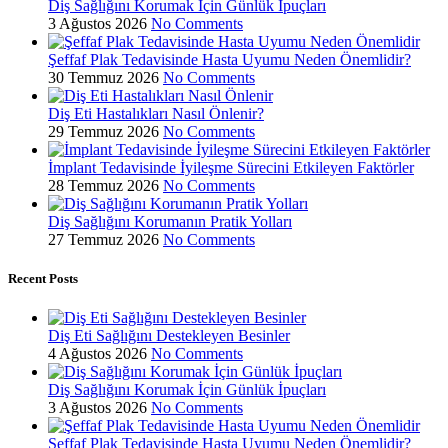
Diş Sağlığını Korumak İçin Günlük İpuçları
3 Ağustos 2026
No Comments
Şeffaf Plak Tedavisinde Hasta Uyumu Neden Önemlidir?
30 Temmuz 2026
No Comments
Diş Eti Hastalıkları Nasıl Önlenir?
29 Temmuz 2026
No Comments
İmplant Tedavisinde İyileşme Sürecini Etkileyen Faktörler
28 Temmuz 2026
No Comments
Diş Sağlığını Korumanın Pratik Yolları
27 Temmuz 2026
No Comments
Recent Posts
Diş Eti Sağlığını Destekleyen Besinler
4 Ağustos 2026
No Comments
Diş Sağlığını Korumak İçin Günlük İpuçları
3 Ağustos 2026
No Comments
Şeffaf Plak Tedavisinde Hasta Uyumu Neden Önemlidir?