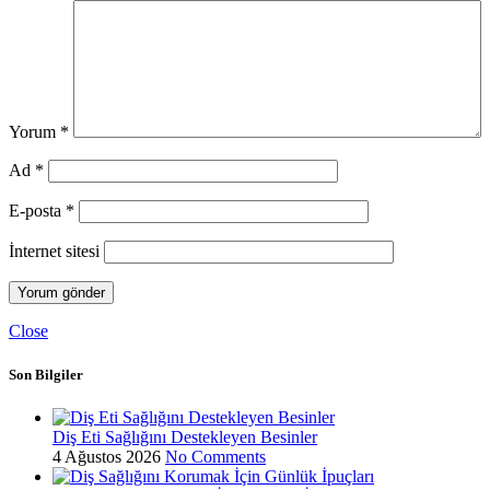
Yorum
*
Ad
*
E-posta
*
İnternet sitesi
Close
Son Bilgiler
Diş Eti Sağlığını Destekleyen Besinler
4 Ağustos 2026
No Comments