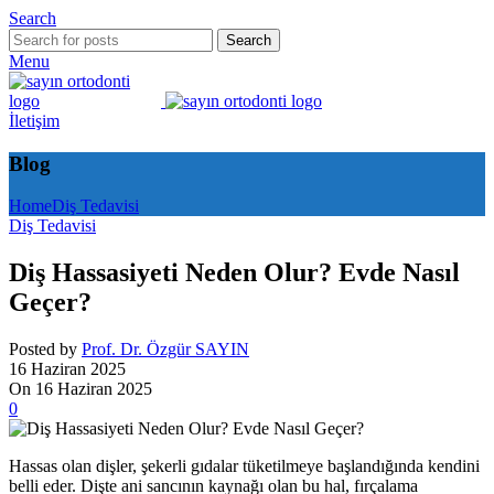
Search
Search
Menu
İletişim
Blog
Home
Diş Tedavisi
Diş Tedavisi
Diş Hassasiyeti Neden Olur? Evde Nasıl
Geçer?
Posted by
Prof. Dr. Özgür SAYIN
16 Haziran 2025
On 16 Haziran 2025
0
Hassas olan dişler, şekerli gıdalar tüketilmeye başlandığında kendini
belli eder. Dişte ani sancının kaynağı olan bu hal, fırçalama