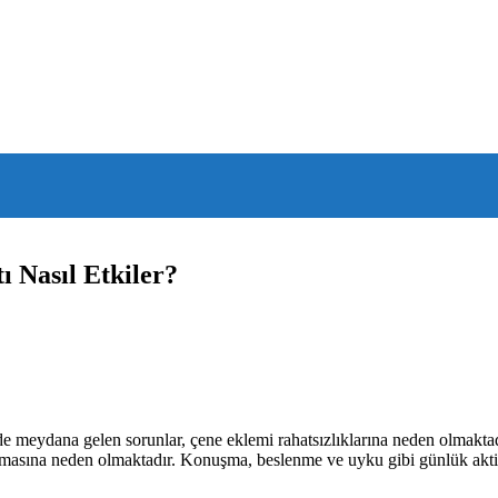
 Nasıl Etkiler?
eydana gelen sorunlar, çene eklemi rahatsızlıklarına neden olmaktadır
masına neden olmaktadır. Konuşma, beslenme ve uyku gibi günlük aktivi