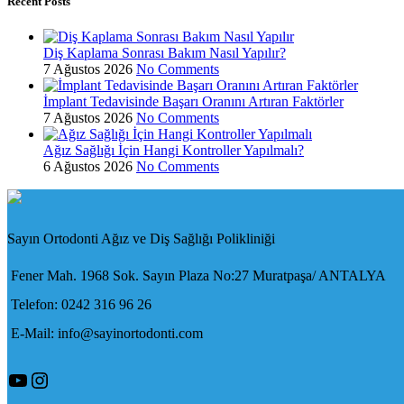
Recent Posts
Diş Kaplama Sonrası Bakım Nasıl Yapılır?
7 Ağustos 2026
No Comments
İmplant Tedavisinde Başarı Oranını Artıran Faktörler
7 Ağustos 2026
No Comments
Ağız Sağlığı İçin Hangi Kontroller Yapılmalı?
6 Ağustos 2026
No Comments
Sayın Ortodonti Ağız ve Diş Sağlığı Polikliniği
Fener Mah. 1968 Sok. Sayın Plaza No:27 Muratpaşa/ ANTALYA
Telefon: 0242 316 96 26
E-Mail: info@sayinortodonti.com
YouTube
Instagram