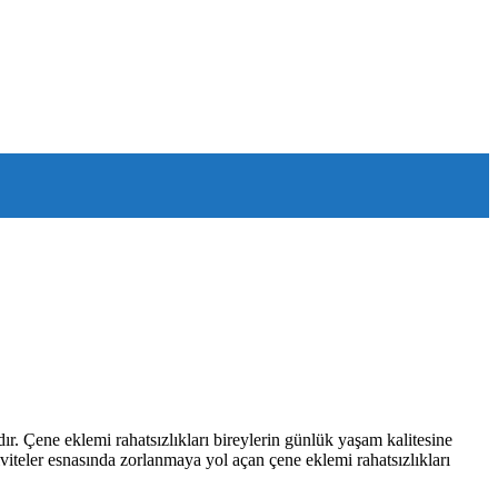
. Çene eklemi rahatsızlıkları bireylerin günlük yaşam kalitesine
teler esnasında zorlanmaya yol açan çene eklemi rahatsızlıkları