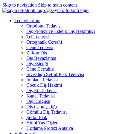
Skip to navigation
Skip to main content
Tedavilerimiz
Ortodonti Tedavisi
Diş Protezi ve Estetik Diş Hekimliği
Tel Tedavisi
Ortognatik Cerrahi
Çene Tedavisi
Zirkon Diş
Diş Beyazlatma
Diş Estetiği
Çene Cerrahisi
Invisalign Şeffaf Plak Tedavisi
İmplant Tedavisi
Çocuk Diş Hekimi
Diş Eti Tedavisi
Kanal Tedavisi
Diş Dolgusu
Diş Çapraşıklığı
Gömülü Diş Tedavisi
Şeffaf Plak
Yirmi Yaş Dişleri
Horlama Protezi Antalya
Hakkımızda