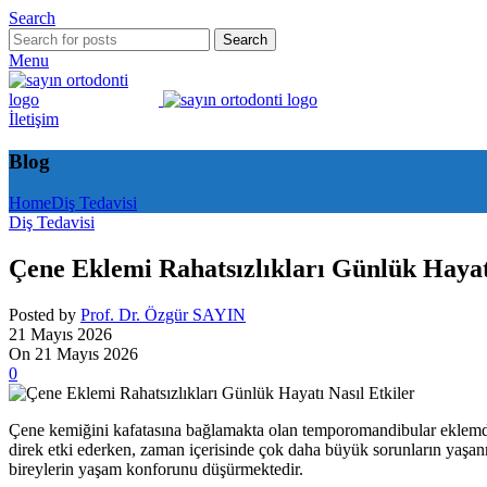
Search
Search
Menu
İletişim
Blog
Home
Diş Tedavisi
Diş Tedavisi
Çene Eklemi Rahatsızlıkları Günlük Hayatı
Posted by
Prof. Dr. Özgür SAYIN
21 Mayıs 2026
On 21 Mayıs 2026
0
Çene kemiğini kafatasına bağlamakta olan temporomandibular eklemde m
direk etki ederken, zaman içerisinde çok daha büyük sorunların yaşan
bireylerin yaşam konforunu düşürmektedir.