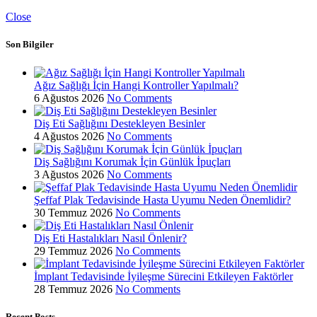
Close
Son Bilgiler
Ağız Sağlığı İçin Hangi Kontroller Yapılmalı?
6 Ağustos 2026
No Comments
Diş Eti Sağlığını Destekleyen Besinler
4 Ağustos 2026
No Comments
Diş Sağlığını Korumak İçin Günlük İpuçları
3 Ağustos 2026
No Comments
Şeffaf Plak Tedavisinde Hasta Uyumu Neden Önemlidir?
30 Temmuz 2026
No Comments
Diş Eti Hastalıkları Nasıl Önlenir?
29 Temmuz 2026
No Comments
İmplant Tedavisinde İyileşme Sürecini Etkileyen Faktörler
28 Temmuz 2026
No Comments
Recent Posts