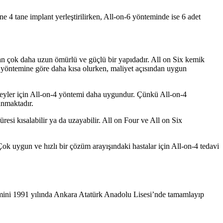
ne 4 tane implant yerleştirilirken, All-on-6 yönteminde ise 6 adet
dan çok daha uzun ömürlü ve güçlü bir yapıdadır. All on Six kemik
-6 yöntemine göre daha kısa olurken, maliyet açısından uygun
bireyler için All-on-4 yöntemi daha uygundur. Çünkü All-on-4
lanmaktadır.
esi kısalabilir ya da uzayabilir. All on Four ve All on Six
Çok uygun ve hızlı bir çözüm arayışındaki hastalar için All-on-4 tedavi
mini 1991 yılında Ankara Atatürk Anadolu Lisesi’nde tamamlayıp