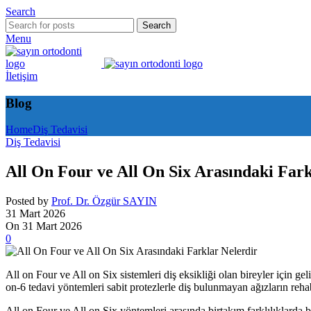
Search
Search
Menu
İletişim
Blog
Home
Diş Tedavisi
Diş Tedavisi
All On Four ve All On Six Arasındaki Fark
Posted by
Prof. Dr. Özgür SAYIN
31 Mart 2026
On 31 Mart 2026
0
All on Four ve All on Six sistemleri diş eksikliği olan bireyler için g
on-6 tedavi yöntemleri sabit protezlerle diş bulunmayan ağızların reh
All on Four ve All on Six yöntemleri arasında birtakım farklılıklarda 