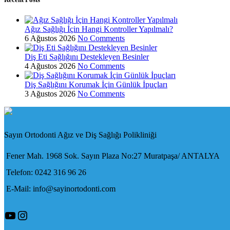
Ağız Sağlığı İçin Hangi Kontroller Yapılmalı?
6 Ağustos 2026
No Comments
Diş Eti Sağlığını Destekleyen Besinler
4 Ağustos 2026
No Comments
Diş Sağlığını Korumak İçin Günlük İpuçları
3 Ağustos 2026
No Comments
Sayın Ortodonti Ağız ve Diş Sağlığı Polikliniği
Fener Mah. 1968 Sok. Sayın Plaza No:27 Muratpaşa/ ANTALYA
Telefon: 0242 316 96 26
E-Mail: info@sayinortodonti.com
YouTube
Instagram