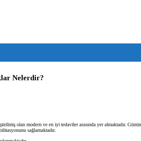
lar Nelerdir?
eliştirilmiş olan modern ve en iyi tedaviler arasında yer almaktadır. Gün
abilitasyonunu sağlamaktadır.
bulunmaktadır.