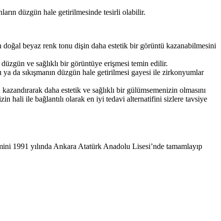
arın düzgün hale getirilmesinde tesirli olabilir.
n doğal beyaz renk tonu dişin daha estetik bir görüntü kazanabilmesini
 düzgün ve sağlıklı bir görüntüye erişmesi temin edilir.
ı ya da sıkışmanın düzgün hale getirilmesi gayesi ile zirkonyumlar
an kazandırarak daha estetik ve sağlıklı bir gülümsemenizin olmasını
li ile bağlantılı olarak en iyi tedavi alternatifini sizlere tavsiye
mini 1991 yılında Ankara Atatürk Anadolu Lisesi’nde tamamlayıp