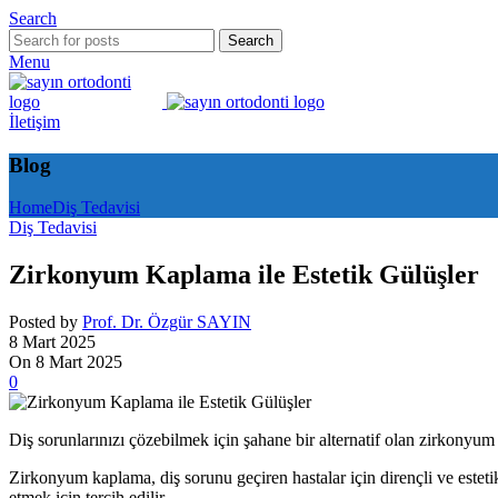
Search
Search
Menu
İletişim
Blog
Home
Diş Tedavisi
Diş Tedavisi
Zirkonyum Kaplama ile Estetik Gülüşler
Posted by
Prof. Dr. Özgür SAYIN
8 Mart 2025
On 8 Mart 2025
0
Diş sorunlarınızı çözebilmek için şahane bir alternatif olan zirkonyum 
Zirkonyum kaplama, diş sorunu geçiren hastalar için dirençli ve esteti
etmek için tercih edilir.