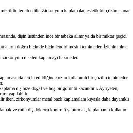
mik ürün tercih edilir. Zirkonyum kaplamalar, estetik bir çözüm sunar
rasında, dişin üstünden ince bir tabaka alınır ya da bir miktar geçici
lamaların doğru biçimde biçimlendirilmesini temin eder. İzlenim alma
nan zirkonyum diskten kaplamayı hazır eder.
kaplamasında tercih edildiğinde uzun kullanımlı bir çözüm temin eder.
r.
kaplama dişinize doğal ve hoş bir görüntü kazandırır. Ayriyeten,
ımı yapılabilir.
ir iken, zirkonyumlar metal bazlı kaplamalara kıyasla daha dayanıklı
ulamak ve rutin diş doktoru kontrolü yaptırmak, kaplamanın kullanım