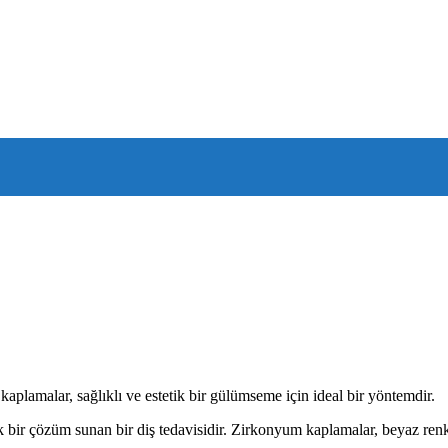
kaplamalar, sağlıklı ve estetik bir gülümseme için ideal bir yöntemdir.
k bir çözüm sunan bir diş tedavisidir. Zirkonyum kaplamalar, beyaz renk