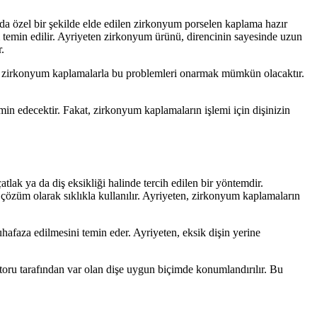
da özel bir şekilde elde edilen zirkonyum porselen kaplama hazır
um temin edilir. Ayriyeten zirkonyum ürünü, direncinin sayesinde uzun
.
se, zirkonyum kaplamalarla bu problemleri onarmak mümkün olacaktır.
min edecektir. Fakat, zirkonyum kaplamaların işlemi için dişinizin
atlak ya da diş eksikliği halinde tercih edilen bir yöntemdir.
çözüm olarak sıklıkla kullanılır. Ayriyeten, zirkonyum kaplamaların
afaza edilmesini temin eder. Ayriyeten, eksik dişin yerine
toru tarafından var olan dişe uygun biçimde konumlandırılır. Bu