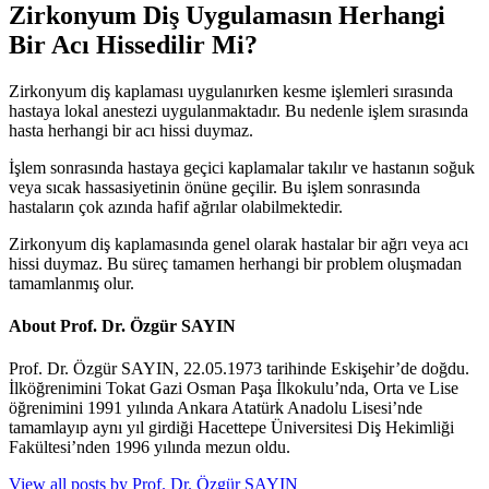
Zirkonyum Diş Uygulamasın Herhangi
Bir Acı Hissedilir Mi?
Zirkonyum diş kaplaması uygulanırken kesme işlemleri sırasında
hastaya lokal anestezi uygulanmaktadır. Bu nedenle işlem sırasında
hasta herhangi bir acı hissi duymaz.
İşlem sonrasında hastaya geçici kaplamalar takılır ve hastanın soğuk
veya sıcak hassasiyetinin önüne geçilir. Bu işlem sonrasında
hastaların çok azında hafif ağrılar olabilmektedir.
Zirkonyum diş kaplamasında genel olarak hastalar bir ağrı veya acı
hissi duymaz. Bu süreç tamamen herhangi bir problem oluşmadan
tamamlanmış olur.
About Prof. Dr. Özgür SAYIN
Prof. Dr. Özgür SAYIN, 22.05.1973 tarihinde Eskişehir’de doğdu.
İlköğrenimini Tokat Gazi Osman Paşa İlkokulu’nda, Orta ve Lise
öğrenimini 1991 yılında Ankara Atatürk Anadolu Lisesi’nde
tamamlayıp aynı yıl girdiği Hacettepe Üniversitesi Diş Hekimliği
Fakültesi’nden 1996 yılında mezun oldu.
View all posts by Prof. Dr. Özgür SAYIN