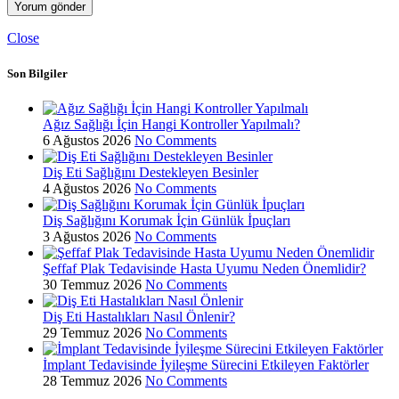
Close
Son Bilgiler
Ağız Sağlığı İçin Hangi Kontroller Yapılmalı?
6 Ağustos 2026
No Comments
Diş Eti Sağlığını Destekleyen Besinler
4 Ağustos 2026
No Comments
Diş Sağlığını Korumak İçin Günlük İpuçları
3 Ağustos 2026
No Comments
Şeffaf Plak Tedavisinde Hasta Uyumu Neden Önemlidir?
30 Temmuz 2026
No Comments
Diş Eti Hastalıkları Nasıl Önlenir?
29 Temmuz 2026
No Comments
İmplant Tedavisinde İyileşme Sürecini Etkileyen Faktörler
28 Temmuz 2026
No Comments