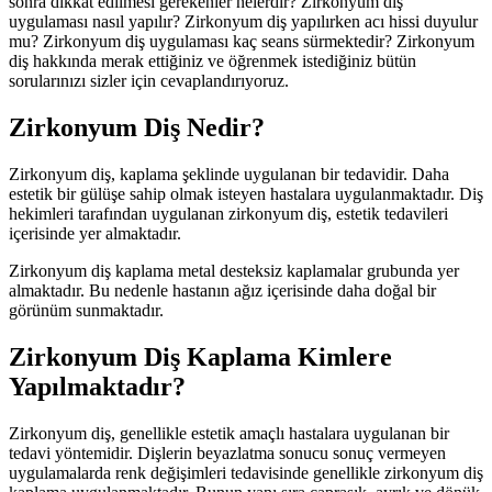
sonra dikkat edilmesi gerekenler nelerdir? Zirkonyum diş
uygulaması nasıl yapılır? Zirkonyum diş yapılırken acı hissi duyulur
mu? Zirkonyum diş uygulaması kaç seans sürmektedir? Zirkonyum
diş hakkında merak ettiğiniz ve öğrenmek istediğiniz bütün
sorularınızı sizler için cevaplandırıyoruz.
Zirkonyum Diş Nedir?
Zirkonyum diş, kaplama şeklinde uygulanan bir tedavidir. Daha
estetik bir gülüşe sahip olmak isteyen hastalara uygulanmaktadır. Diş
hekimleri tarafından uygulanan zirkonyum diş, estetik tedavileri
içerisinde yer almaktadır.
Zirkonyum diş kaplama metal desteksiz kaplamalar grubunda yer
almaktadır. Bu nedenle hastanın ağız içerisinde daha doğal bir
görünüm sunmaktadır.
Zirkonyum Diş Kaplama Kimlere
Yapılmaktadır?
Zirkonyum diş, genellikle estetik amaçlı hastalara uygulanan bir
tedavi yöntemidir. Dişlerin beyazlatma sonucu sonuç vermeyen
uygulamalarda renk değişimleri tedavisinde genellikle zirkonyum diş