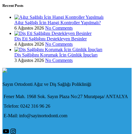
Recent Posts
Ağız Sağlığı İçin Hangi Kontroller Yapılmalı?
6 Ağustos 2026
No Comments
Diş Eti Sağlığını Destekleyen Besinler
4 Ağustos 2026
No Comments
Diş Sağlığını Korumak İçin Günlük İpuçları
3 Ağustos 2026
No Comments
Sayın Ortodonti Ağız ve Diş Sağlığı Polikliniği
Fener Mah. 1968 Sok. Sayın Plaza No:27 Muratpaşa/ ANTALYA
Telefon: 0242 316 96 26
E-Mail: info@sayinortodonti.com
YouTube
Instagram