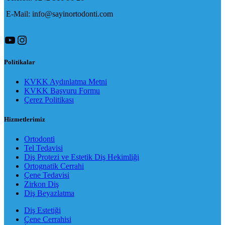
E-Mail: info@sayinortodonti.com
YouTube
Instagram
Politikalar
KVKK Aydınlatma Metni
KVKK Başvuru Formu
Çerez Politikası
Hizmetlerimiz
Ortodonti
Tel Tedavisi
Diş Protezi ve Estetik Diş Hekimliği
Ortognatik Cerrahi
Çene Tedavisi
Zirkon Diş
Diş Beyazlatma
Diş Estetiği
Çene Cerrahisi