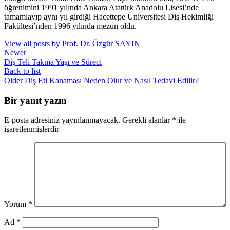
öğrenimini 1991 yılında Ankara Atatürk Anadolu Lisesi’nde
tamamlayıp aynı yıl girdiği Hacettepe Üniversitesi Diş Hekimliği
Fakültesi’nden 1996 yılında mezun oldu.
View all posts by Prof. Dr. Özgür SAYIN
Newer
Diş Teli Takma Yaşı ve Süreci
Back to list
Older
Diş Eti Kanaması Neden Olur ve Nasıl Tedavi Edilir?
Bir yanıt yazın
E-posta adresiniz yayınlanmayacak.
Gerekli alanlar
*
ile
işaretlenmişlerdir
Yorum
*
Ad
*