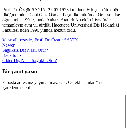
Prof. Dr. Özgür SAYIN, 22.05.1973 tarihinde Eskişehir’de doğdu.
İlköğrenimini Tokat Gazi Osman Paşa İlkokulu’nda, Orta ve Lise
öğrenimini 1991 yılında Ankara Atatürk Anadolu Lisesi’nde
tamamlayıp aynı yıl girdiği Hacettepe Üniversitesi Diş Hekimliği
Fakültesi’nden 1996 yılında mezun oldu.
View all posts by Prof. Dr. Özgür SAYIN
Newer
Sağlıksız Diş Nasıl Olur?
Back to list
Older
Diş Nasıl Sağlıklı Olur?
Bir yanıt yazın
E-posta adresiniz yayınlanmayacak.
Gerekli alanlar
*
ile
işaretlenmişlerdir