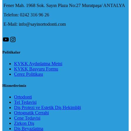
Fener Mah. 1968 Sok. Sayın Plaza No:27 Muratpaşa/ ANTALYA
Telefon: 0242 316 96 26
E-Mail: info@sayinortodonti.com
YouTube
Instagram
Politikalar
KVKK Aydınlatma Metni
KVKK Başvuru Formu
Çerez Politikası
Hizmetlerimiz
Ortodonti
Tel Tedavisi
Diş Protezi ve Estetik Diş Hekimliği
Ortognatik Cerrahi
Çene Tedavisi
Zirkon Diş
Diş Beyazlatma