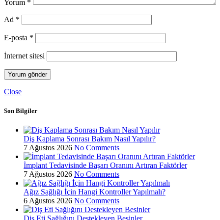
Yorum
*
Ad
*
E-posta
*
İnternet sitesi
Close
Son Bilgiler
Diş Kaplama Sonrası Bakım Nasıl Yapılır?
7 Ağustos 2026
No Comments
İmplant Tedavisinde Başarı Oranını Artıran Faktörler
7 Ağustos 2026
No Comments
Ağız Sağlığı İçin Hangi Kontroller Yapılmalı?
6 Ağustos 2026
No Comments
Diş Eti Sağlığını Destekleyen Besinler