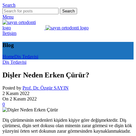
Search
Search
Menu
İletişim
Blog
Home
Diş Tedavisi
Diş Tedavisi
Dişler Neden Erken Çürür?
Posted by
Prof. Dr. Özgür SAYIN
2 Kasım 2022
On 2 Kasım 2022
0
Diş çürümesinin nedenleri kişiden kişiye göre değişmektedir. Diş
çürümesi, dişin sert dokusu olan minenin zarar görmesi ve dişin kök
yüzeyini örten sert dokunun zarar görmesinden kaynaklanmaktadır.