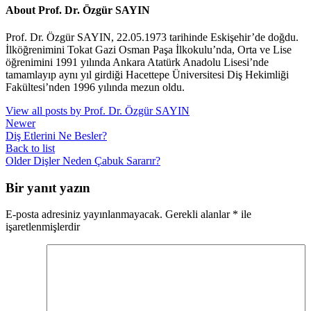
About Prof. Dr. Özgür SAYIN
Prof. Dr. Özgür SAYIN, 22.05.1973 tarihinde Eskişehir’de doğdu.
İlköğrenimini Tokat Gazi Osman Paşa İlkokulu’nda, Orta ve Lise
öğrenimini 1991 yılında Ankara Atatürk Anadolu Lisesi’nde
tamamlayıp aynı yıl girdiği Hacettepe Üniversitesi Diş Hekimliği
Fakültesi’nden 1996 yılında mezun oldu.
View all posts by Prof. Dr. Özgür SAYIN
Newer
Diş Etlerini Ne Besler?
Back to list
Older
Dişler Neden Çabuk Sararır?
Bir yanıt yazın
E-posta adresiniz yayınlanmayacak.
Gerekli alanlar
*
ile
işaretlenmişlerdir