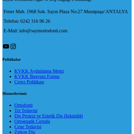
Fener Mah. 1968 Sok. Sayın Plaza No:27 Muratpaşa/ ANTALYA
Telefon: 0242 316 96 26
E-Mail: info@sayinortodonti.com
YouTube
Instagram
Politikalar
KVKK Aydınlatma Metni
KVKK Başvuru Formu
Çerez Politikası
Hizmetlerimiz
Ortodonti
Tel Tedavisi
Diş Protezi ve Estetik Diş Hekimliği
Ortognatik Cerrahi
Çene Tedavisi
Zirkon Diş