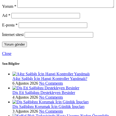
Yorum
*
Ad
*
E-posta
*
İnternet sitesi
Close
Son Bilgiler
Ağız Sağlığı İçin Hangi Kontroller Yapılmalı?
6 Ağustos 2026
No Comments
Diş Eti Sağlığını Destekleyen Besinler
4 Ağustos 2026
No Comments
Diş Sağlığını Korumak İçin Günlük İpuçları
3 Ağustos 2026
No Comments