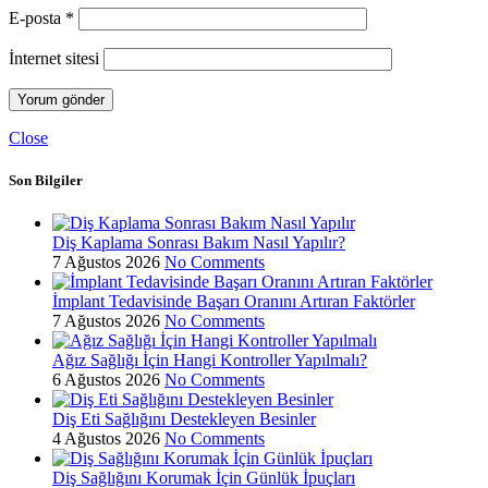
E-posta
*
İnternet sitesi
Close
Son Bilgiler
Diş Kaplama Sonrası Bakım Nasıl Yapılır?
7 Ağustos 2026
No Comments
İmplant Tedavisinde Başarı Oranını Artıran Faktörler
7 Ağustos 2026
No Comments
Ağız Sağlığı İçin Hangi Kontroller Yapılmalı?
6 Ağustos 2026
No Comments
Diş Eti Sağlığını Destekleyen Besinler
4 Ağustos 2026
No Comments
Diş Sağlığını Korumak İçin Günlük İpuçları