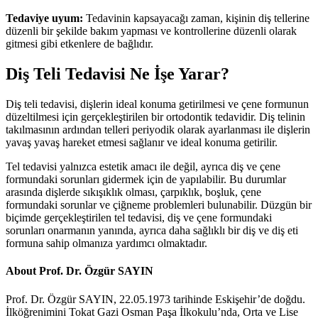
Tedaviye uyum:
Tedavinin kapsayacağı zaman, kişinin diş tellerine
düzenli bir şekilde bakım yapması ve kontrollerine düzenli olarak
gitmesi gibi etkenlere de bağlıdır.
Diş Teli Tedavisi Ne İşe Yarar?
Diş teli tedavisi, dişlerin ideal konuma getirilmesi ve çene formunun
düzeltilmesi için gerçekleştirilen bir ortodontik tedavidir. Diş telinin
takılmasının ardından telleri periyodik olarak ayarlanması ile dişlerin
yavaş yavaş hareket etmesi sağlanır ve ideal konuma getirilir.
Tel tedavisi yalnızca estetik amacı ile değil, ayrıca diş ve çene
formundaki sorunları gidermek için de yapılabilir. Bu durumlar
arasında dişlerde sıkışıklık olması, çarpıklık, boşluk, çene
formundaki sorunlar ve çiğneme problemleri bulunabilir. Düzgün bir
biçimde gerçekleştirilen tel tedavisi, diş ve çene formundaki
sorunları onarmanın yanında, ayrıca daha sağlıklı bir diş ve diş eti
formuna sahip olmanıza yardımcı olmaktadır.
About Prof. Dr. Özgür SAYIN
Prof. Dr. Özgür SAYIN, 22.05.1973 tarihinde Eskişehir’de doğdu.
İlköğrenimini Tokat Gazi Osman Paşa İlkokulu’nda, Orta ve Lise