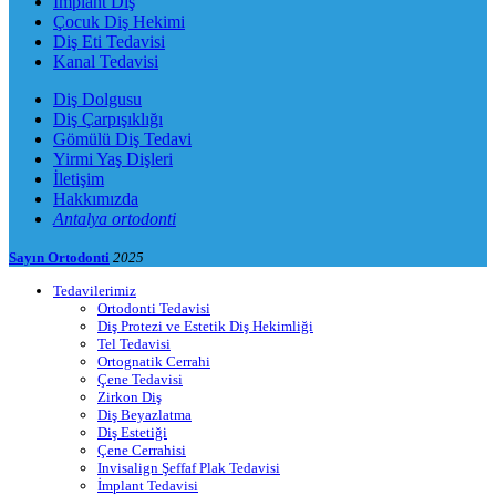
İmplant Diş
Çocuk Diş Hekimi
Diş Eti Tedavisi
Kanal Tedavisi
Diş Dolgusu
Diş Çarpışıklığı
Gömülü Diş Tedavi
Yirmi Yaş Dişleri
İletişim
Hakkımızda
Antalya ortodonti
Sayın Ortodonti
2025
Tedavilerimiz
Ortodonti Tedavisi
Diş Protezi ve Estetik Diş Hekimliği
Tel Tedavisi
Ortognatik Cerrahi
Çene Tedavisi
Zirkon Diş
Diş Beyazlatma
Diş Estetiği
Çene Cerrahisi
Invisalign Şeffaf Plak Tedavisi
İmplant Tedavisi