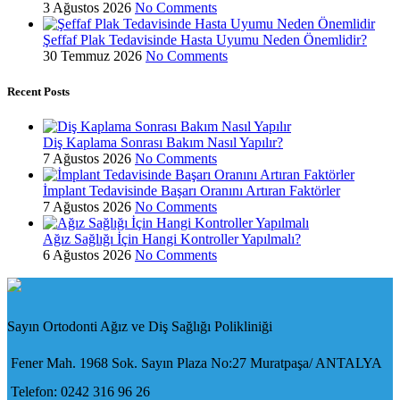
3 Ağustos 2026
No Comments
Şeffaf Plak Tedavisinde Hasta Uyumu Neden Önemlidir?
30 Temmuz 2026
No Comments
Recent Posts
Diş Kaplama Sonrası Bakım Nasıl Yapılır?
7 Ağustos 2026
No Comments
İmplant Tedavisinde Başarı Oranını Artıran Faktörler
7 Ağustos 2026
No Comments
Ağız Sağlığı İçin Hangi Kontroller Yapılmalı?
6 Ağustos 2026
No Comments
Sayın Ortodonti Ağız ve Diş Sağlığı Polikliniği
Fener Mah. 1968 Sok. Sayın Plaza No:27 Muratpaşa/ ANTALYA
Telefon: 0242 316 96 26