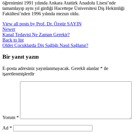
öğrenimini 1991 yılında Ankara Atatürk Anadolu Lisesi’nde
tamamlayıp aynı yıl girdiği Hacettepe Üniversitesi Diş Hekimliği
Fakültesi’nden 1996 yılında mezun oldu.
View all posts by Prof. Dr. Özgür SAYIN
Newer
Kanal Tedavisi Ne Zaman Gerekir?
Back to list
Older
Çocuklarda Diş Sağlığı Nasıl Sağlanır?
Bir yanıt yazın
E-posta adresiniz yayınlanmayacak.
Gerekli alanlar
*
ile
işaretlenmişlerdir
Yorum
*
Ad
*