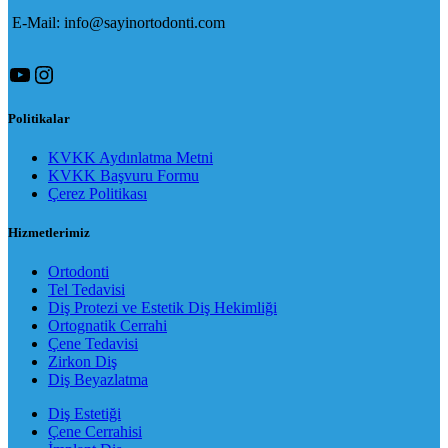
E-Mail: info@sayinortodonti.com
YouTube
Instagram
Politikalar
KVKK Aydınlatma Metni
KVKK Başvuru Formu
Çerez Politikası
Hizmetlerimiz
Ortodonti
Tel Tedavisi
Diş Protezi ve Estetik Diş Hekimliği
Ortognatik Cerrahi
Çene Tedavisi
Zirkon Diş
Diş Beyazlatma
Diş Estetiği
Çene Cerrahisi