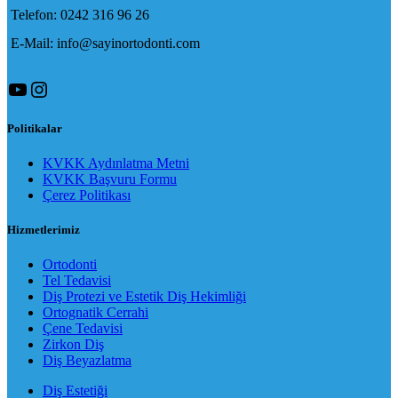
Telefon: 0242 316 96 26
E-Mail: info@sayinortodonti.com
YouTube
Instagram
Politikalar
KVKK Aydınlatma Metni
KVKK Başvuru Formu
Çerez Politikası
Hizmetlerimiz
Ortodonti
Tel Tedavisi
Diş Protezi ve Estetik Diş Hekimliği
Ortognatik Cerrahi
Çene Tedavisi
Zirkon Diş
Diş Beyazlatma
Diş Estetiği