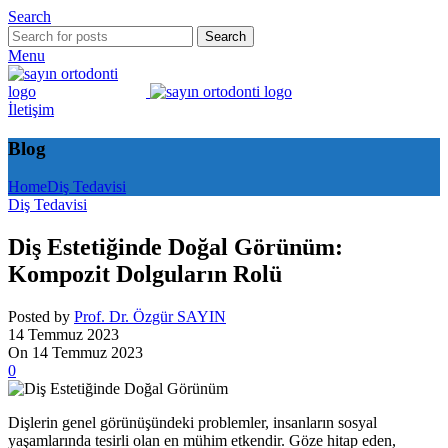
Search
Search
Menu
İletişim
Blog
Home
Diş Tedavisi
Diş Tedavisi
Diş Estetiğinde Doğal Görünüm:
Kompozit Dolguların Rolü
Posted by
Prof. Dr. Özgür SAYIN
14 Temmuz 2023
On 14 Temmuz 2023
0
Dişlerin genel görünüşündeki problemler, insanların sosyal
yaşamlarında tesirli olan en mühim etkendir. Göze hitap eden,