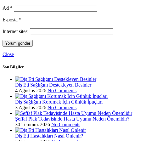
Ad
*
E-posta
*
İnternet sitesi
Close
Son Bilgiler
Diş Eti Sağlığını Destekleyen Besinler
4 Ağustos 2026
No Comments
Diş Sağlığını Korumak İçin Günlük İpuçları
3 Ağustos 2026
No Comments
Şeffaf Plak Tedavisinde Hasta Uyumu Neden Önemlidir?
30 Temmuz 2026
No Comments
Diş Eti Hastalıkları Nasıl Önlenir?