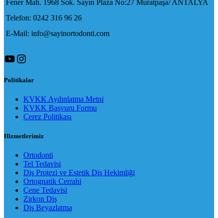
Fener Mah. 1968 Sok. Sayın Plaza No:27 Muratpaşa/ ANTALYA
Telefon: 0242 316 96 26
E-Mail: info@sayinortodonti.com
YouTube
Instagram
Politikalar
KVKK Aydınlatma Metni
KVKK Başvuru Formu
Çerez Politikası
Hizmetlerimiz
Ortodonti
Tel Tedavisi
Diş Protezi ve Estetik Diş Hekimliği
Ortognatik Cerrahi
Çene Tedavisi
Zirkon Diş
Diş Beyazlatma