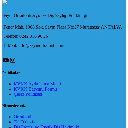
Sayın Ortodonti Ağız ve Diş Sağlığı Polikliniği
Fener Mah. 1968 Sok. Sayın Plaza No:27 Muratpaşa/ ANTALYA
Telefon: 0242 316 96 26
E-Mail: info@sayinortodonti.com
YouTube
Instagram
Politikalar
KVKK Aydınlatma Metni
KVKK Başvuru Formu
Çerez Politikası
Hizmetlerimiz
Ortodonti
Tel Tedavisi
Diş Protezi ve Estetik Diş Hekimliği