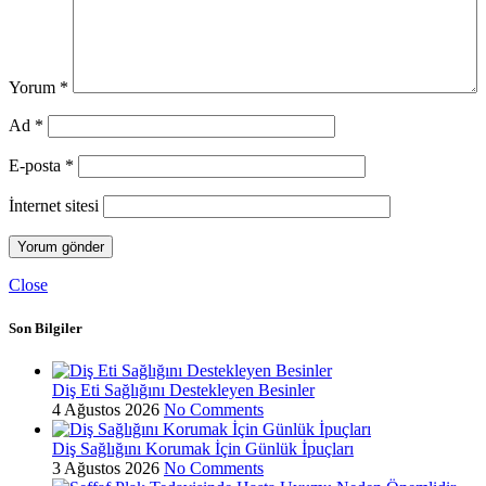
Yorum
*
Ad
*
E-posta
*
İnternet sitesi
Close
Son Bilgiler
Diş Eti Sağlığını Destekleyen Besinler
4 Ağustos 2026
No Comments
Diş Sağlığını Korumak İçin Günlük İpuçları
3 Ağustos 2026
No Comments