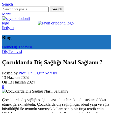
Search
Search
Menu
İletişim
Blog
Home
Diş Tedavisi
Diş Tedavisi
Çocuklarda Diş Sağlığı Nasıl Sağlanır?
Posted by
Prof. Dr. Özgür SAYIN
13 Haziran 2024
On 13 Haziran 2024
0
Çocuklarda diş sağlığı sağlanması adına birtakım hususlara dikkat
etmek gerekmektedir. Çocuklarda diş sağlığı için, ideal yaşa ve ağız
büyüklüğü ile uyumlu yumuşak kıllara sahip bir fırça tercih edin.